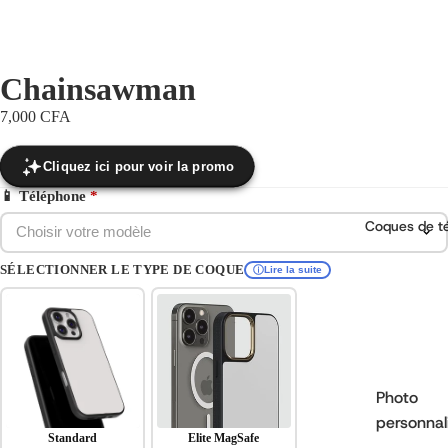
Chainsawman
7,000 CFA
Cliquez ici pour voir la promo
📱 Téléphone
*
Coques de t
Choisir votre modèle
SÉLECTIONNER LE TYPE DE COQUE
Lire la suite
Photo
personnal
Standard
Elite MagSafe