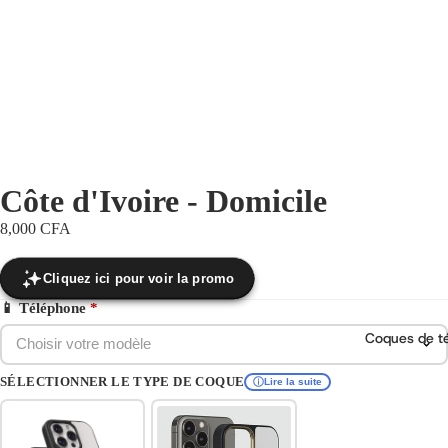
Côte d'Ivoire - Domicile
8,000 CFA
Cliquez ici pour voir la promo
📱 Téléphone
*
Coques de t
Choisir votre modèle
SÉLECTIONNER LE TYPE DE COQUE
Lire la suite