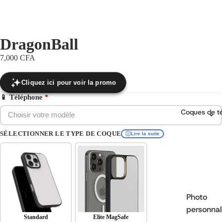
DragonBall
7,000 CFA
Cliquez ici pour voir la promo
📱 Téléphone
*
Coques de t
Choisir votre modèle
SÉLECTIONNER LE TYPE DE COQUE
Lire la suite
Photo
personnal
Standard
Elite MagSafe