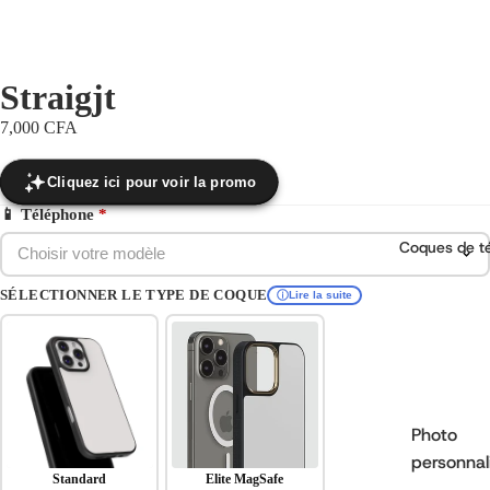
Straigjt
7,000 CFA
Cliquez ici pour voir la promo
📱 Téléphone
*
Coques de t
Choisir votre modèle
SÉLECTIONNER LE TYPE DE COQUE
Lire la suite
Photo
personnal
Standard
Elite MagSafe